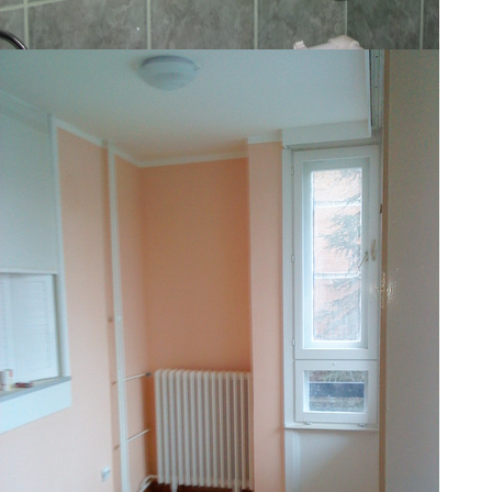
BRĐANI
Klikni za veći prikaz