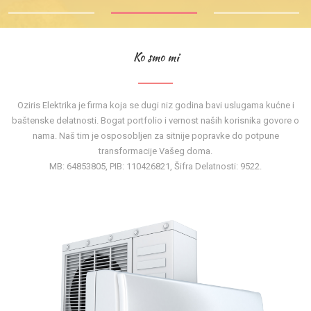
Ko smo mi
Oziris Elektrika je firma koja se dugi niz godina bavi uslugama kućne i
baštenske delatnosti. Bogat portfolio i vernost naših korisnika govore o
nama. Naš tim je osposobljen za sitnije popravke do potpune
transformacije Vašeg doma.
MB: 64853805, PIB: 110426821, Šifra Delatnosti: 9522.