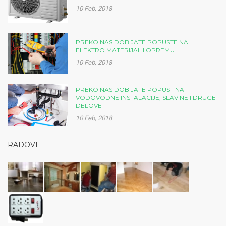
10 Feb, 2018
PREKO NAS DOBIJATE POPUSTE NA
ELEKTRO MATERIJAL I OPREMU
10 Feb, 2018
PREKO NAS DOBIJATE POPUST NA
VODOVODNE INSTALACIJE, SLAVINE I DRUGE
DELOVE
10 Feb, 2018
RADOVI