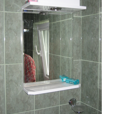
BRAĆE JERKOVIĆ
Klikni za veći prikaz