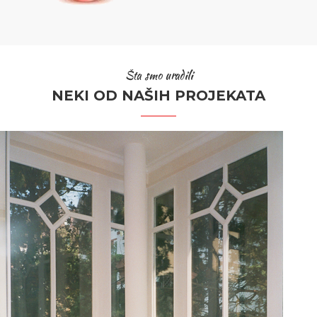
Šta smo uradili
NEKI OD NAŠIH PROJEKATA