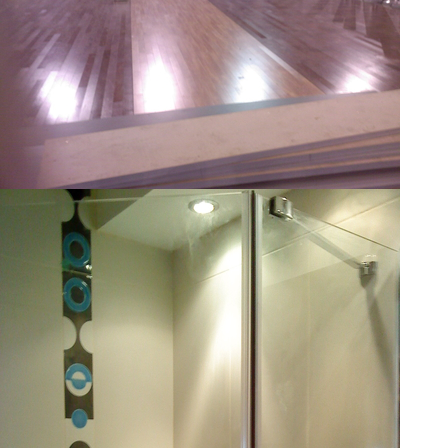
KRALJICE KATARINE
Klikni za veći prikaz
BEOGRADSKI SAJAM
Klikni za veći prikaz